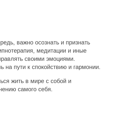
редь, важно осознать и признать
гипнотерапия, медитации и иные
правлять своими эмоциями.
 на пути к спокойствию и гармонии.
ься жить в мире с собой и
нению самого себя.