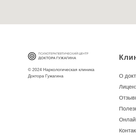
Кли
© 2024 Наркологическая клиника
О док
Доктора Гужагина
Лицен
Отзыв
Полез
Онлай
Конта