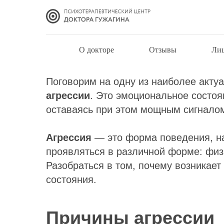
Агрессия: причины
О докторе
Отзывы
Ли
Поговорим на одну из наиболее акту
агрессии
. Это эмоциональное состоя
оставаясь при этом мощным сигналом
Агрессия
— это форма поведения, н
проявляться в различной форме: физи
Разобраться в том, почему возникает
состояния.
Причины агрессии