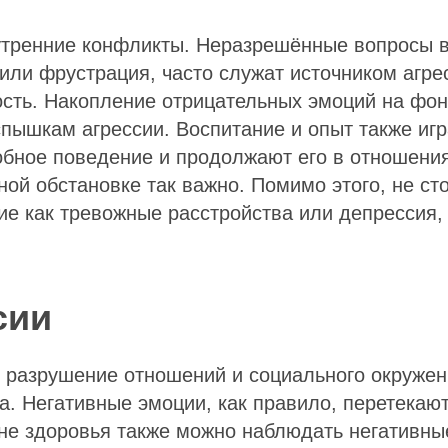
утренние конфликты. Неразрешённые вопросы вн
или фрустрация, часто служат источником агре
ость. Накопление отрицательных эмоций на фон
спышкам агрессии. Воспитание и опыт также иг
обное поведение и продолжают его в отношени
ой обстановке так важно. Помимо этого, не сто
кие как тревожные расстройства или депрессия
сии
о разрушение отношений и социального окружен
а. Негативные эмоции, как правило, перетекают
не здоровья также можно наблюдать негативны