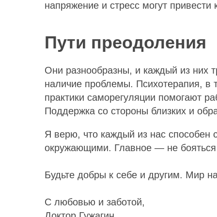
напряжение и стресс могут привести 
Пути преодоления
Они разнообразны, и каждый из них т
наличие проблемы. Психотерапия, в 
практики саморегуляции помогают ра
Поддержка со стороны близких и обр
Я верю, что каждый из нас способен 
окружающими. Главное — не боятьс
Будьте добры к себе и другим. Мир на
С любовью и заботой,
Доктор Гужагин