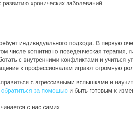
к развитию хронических заболеваний.
ребует индивидуального подхода. В первую оче
том числе когнитивно-поведенческая терапия, 
ботать с внутренними конфликтами и учиться у
ащение к профессионалам играют огромную роль
справиться с агрессивными вспышками и научит
я
обратиться за помощью
и быть готовым к изме
чинается с нас самих.