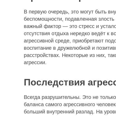
В первую очередь, это могут быть вн
беспомощности, подавленная злость 
важный фактор — это стресс и устал
отсутствия отдыха нередко ведёт к в
агрессивной среде, приобретают под
воспитание в дружелюбной и позитивн
расстройствах. Некоторые из них, та
агрессии.
Последствия агрес
Всегда разрушительны. Это не тольк
баланса самого агрессивного человек
больший внутренний разлад. На уров