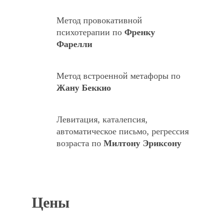
Метод провокативной
психотерапии по
Френку
Фарелли
Метод встроенной метафоры по
Жану Беккио
Левитация, каталепсия,
автоматическое письмо, регрессия
возраста по
Милтону Эриксону
Цены