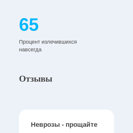
84
Процент излечившихся
навсегда
Отзывы
Неврозы - прощайте