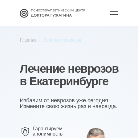
Главная
»
Лечение неврозов
Лечение неврозов
в Екатеринбурге
Избавим от неврозов уже сегодня.
Измените свою жизнь раз и навсегда.
Гарантируем
анонимность